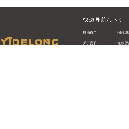
快速导航/
LINK
网站首页
招商加
关于我们
在线留
产品展示
关于我
新闻资讯
3D
展厅
Copyright @ 2020·All rights reserved·www.y