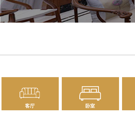
客厅
卧室