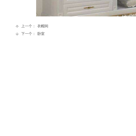
上一个：
衣帽间
下一个：
卧室